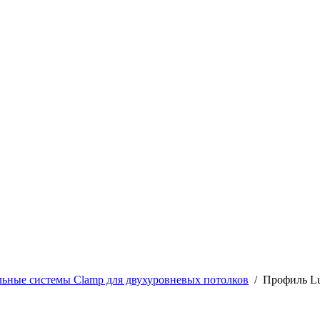
ьные системы Clamp для двухуровневых потолков
/
Профиль Lu