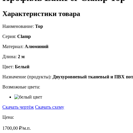
Характеристики товара
Наименование:
T
op
Серия:
Clamp
Материал:
Алюминий
Длина:
2 м
Цвет:
Белый
Назначение (продукты):
Двухуровневый тканевый и ПВХ по
Возможные цвета:
Скачать чертёж
Скачать схему
Цена:
1700,00 ₽/м.п.