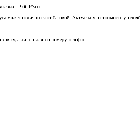
териала 900 ₽/м.п.
га может отличаться от базовой. Актуальную стоимость уточня
иехав туда лично или по номеру телефона