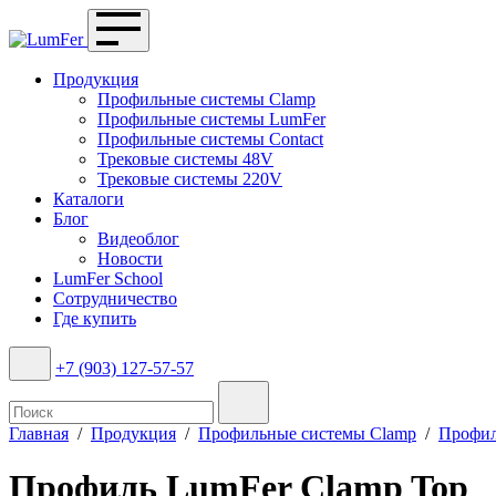
Продукция
Профильные системы Clamp
Профильные системы LumFer
Профильные системы Contact
Трековые системы 48V
Трековые системы 220V
Каталоги
Блог
Видеоблог
Новости
LumFer School
Сотрудничество
Где купить
+7 (903) 127-57-57
Главная
/
Продукция
/
Профильные системы Clamp
/
Профил
Профиль LumFer Clamp Top