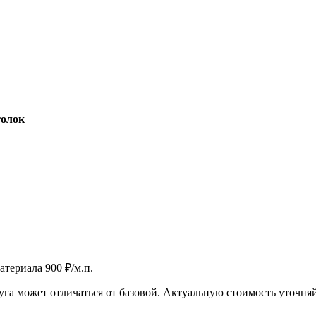
толок
териала 900 ₽/м.п.
га может отличаться от базовой. Актуальную стоимость уточня