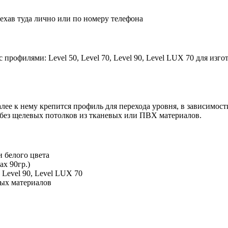
иехав туда лично или по номеру телефона
профилями: Level 50, Level 70, Level 90, Level LUX 70 для изг
 к нему крепится профиль для перехода уровня, в зависимости от
 без щелевых потолков из тканевых или ПВХ материалов.
и белого цвета
ах 90гр.)
 Level 90, Level LUX 70
ых материалов