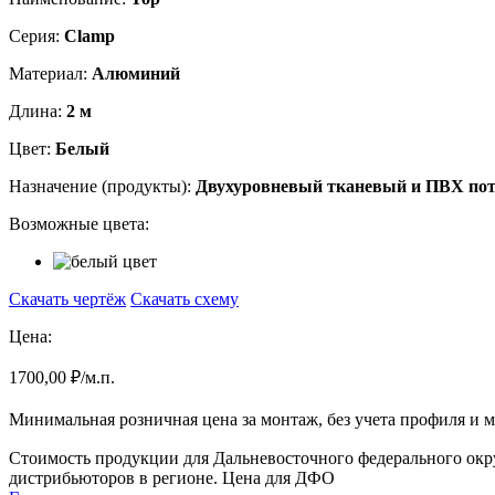
Серия:
Clamp
Материал:
Алюминий
Длина:
2 м
Цвет:
Белый
Назначение (продукты):
Двухуровневый тканевый и ПВХ по
Возможные цвета:
Скачать чертёж
Скачать схему
Цена:
1700,00 ₽/м.п.
Минимальная розничная цена за монтаж, без учета профиля и ма
Стоимость продукции для Дальневосточного федерального окру
дистрибьюторов в регионе.
Цена для ДФО