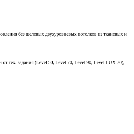
отовления без щелевых двухуровневых потолков из тканевых и
 тех. задания (Level 50, Level 70, Level 90, Level LUX 70),