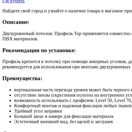
Где купить
Найдите свой город и узнайте о наличии товара в магазине пр
Описание:
Двухуровневый потолок: Профиль Top применяется совместно с 
ПВХ материалов.
Рекомендации по установке:
Профиль крепится к потолку при помощи анкерных уголков, далее
рекомендуется для использования при монтаже двухуровневых
Преимущества:
вертикальная часть перехода уровня может быть черного 
отсутствие линзы (скругления полотна на внутренних угл
возможность использовать с профилем: Level 50, Level 70,
Комфортный монтаж и надежная фиксация любых тканев
Удобный угол заправки
Большой запас в камере для фиксации материала
Эстетичный внешний вид, без щелей и заглушек