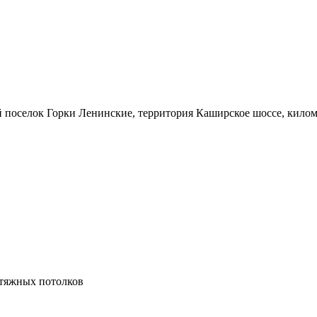
 поселок Горки Ленинские, территория Каширское шоссе, киломе
атяжных потолков