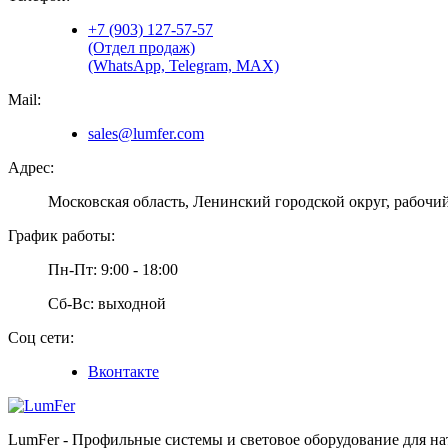
+7 (903) 127-57-57
(Отдел продаж)
(WhatsApp, Telegram, MAX)
Mail:
sales@lumfer.com
Адрес:
Московская область, Ленинский городской округ, рабочий
График работы:
Пн-Пт: 9:00 - 18:00
Сб-Вс: выходной
Соц сети:
Вконтакте
LumFer - Профильные системы и световое оборудование для н